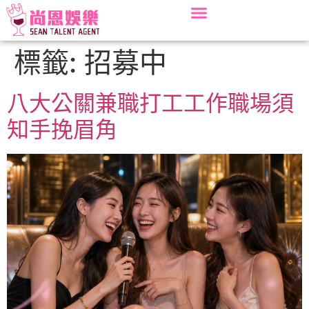
標籤:
招募中
八大公關兼職打工工作職場須
知手挽眉角