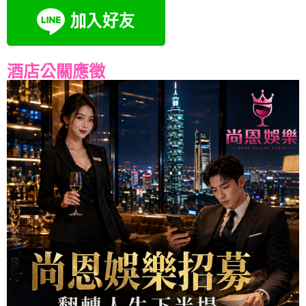
酒店公關應徵