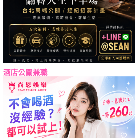
酒店公關兼職