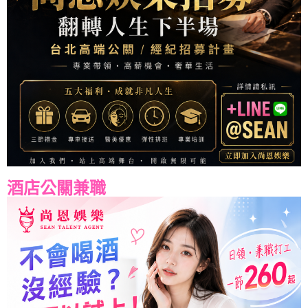
酒店公關兼職