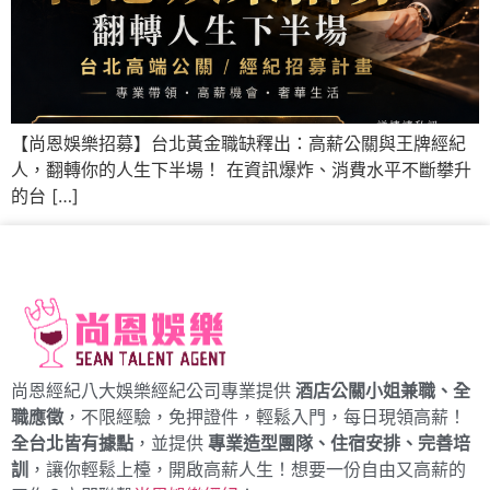
【尚恩娛樂招募】台北黃金職缺釋出：高薪公關與王牌經紀
人，翻轉你的人生下半場！ 在資訊爆炸、消費水平不斷攀升
的台 […]
尚恩經紀八大娛樂經紀公司專業提供
酒店公關小姐兼職、全
職應徵
，不限經驗，免押證件，輕鬆入門，每日現領高薪！
全台北皆有據點
，並提供
專業造型團隊、住宿安排、完善培
訓
，讓你輕鬆上檯，開啟高薪人生！想要一份自由又高薪的