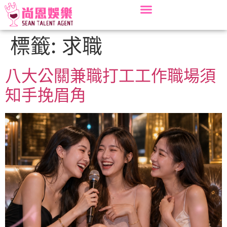
標籤:
求職
八大公關兼職打工工作職場須
知手挽眉角