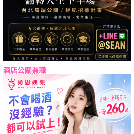
酒店公關兼職