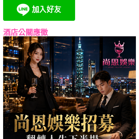
酒店公關應徵