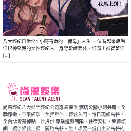
八大經紀日常:24 小時待命的「保母」人生 一位看起來疲憊
但眼神堅毅的女性經紀人，身穿幹練套裝，但頭上卻冒著汗
[…]
尚恩經紀八大娛樂經紀公司專業提供
酒店公關小姐兼職、全
職應徵
，不限經驗，免押證件，輕鬆入門，每日現領高薪！
全台北皆有據點
，並提供
專業造型團隊、住宿安排、完善培
訓
，讓你輕鬆上檯，開啟高薪人生！想要一份自由又高薪的