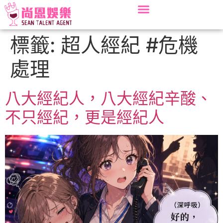
標籤:
超人經紀 #危機
處理
八大經紀人，八大經紀辛酸、
不只經紀，更是經紀人