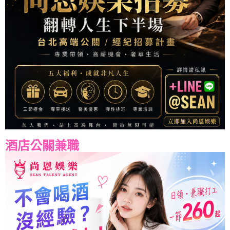
酒店公關兼職