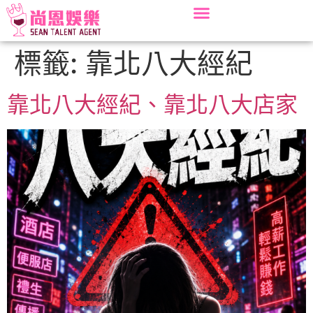
標籤:
靠北八大經紀
靠北八大經紀、靠北八大店家