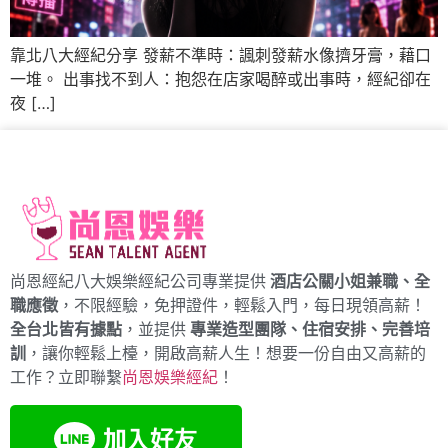
靠北八大經紀分享 發薪不準時：諷刺發薪水像擠牙膏，藉口
一堆。 出事找不到人：抱怨在店家喝醉或出事時，經紀卻在
夜 […]
尚恩經紀八大娛樂經紀公司專業提供
酒店公關小姐兼職、全
職應徵
，不限經驗，免押證件，輕鬆入門，每日現領高薪！
全台北皆有據點
，並提供
專業造型團隊、住宿安排、完善培
訓
，讓你輕鬆上檯，開啟高薪人生！想要一份自由又高薪的
工作？立即聯繫
尚恩娛樂經紀
！