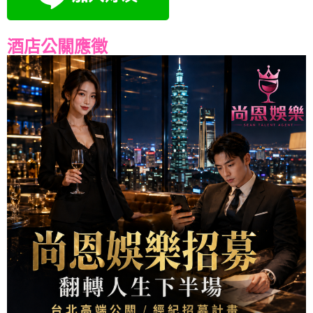
酒店公關應徵