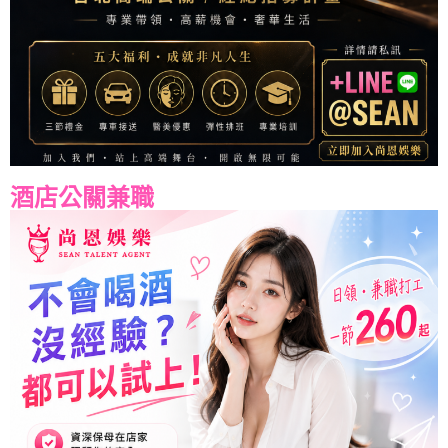
酒店公關兼職