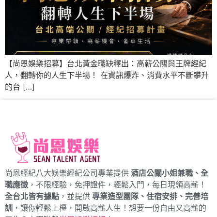
【尚恩娛樂招募】台北黃金職缺釋出：高薪公關與王牌經紀
人，翻轉你的人生下半場！ 在資訊爆炸、消費水平不斷攀升
的台 […]
尚恩經紀八大娛樂經紀公司專業提供
酒店公關小姐兼職、全
職應徵
，不限經驗，免押證件，輕鬆入門，每日現領高薪！
全台北皆有據點
，並提供
專業造型團隊、住宿安排、完善培
訓
，讓你輕鬆上檯，開啟高薪人生！想要一份自由又高薪的