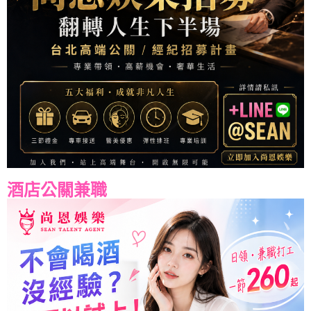
酒店公關兼職