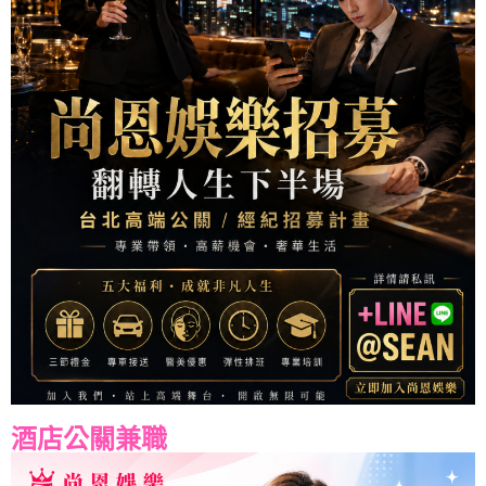
酒店公關兼職