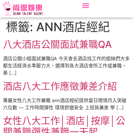
標籤:
ANN酒店經紀
八大酒店公關面試兼職QA
酒店公關小姐面試兼職QA 今天會去酒店找工作的姐妹們大多
都生活經濟水準壓力大，選擇到各大酒店會所工作或兼職，
基 […]
酒店八大工作應徵兼差介紹
專屬女性八大工作兼職 ann酒店經紀提供當日現領月入突破
六位數 — 工作時間彈性 環境舒適安全 上班族兼差 學 […]
女性八大工作│酒店│按摩│公
關兼職彈性兼職一天起