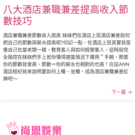
八大酒店兼職兼差提高收入節
數技巧
酒店兼職兼差節數收入提高 妹妹們在酒店上班酒店兼差如何
把自己的節數與薪水提高呢?切記一點，在酒店上班其實就是
像自己在當老闆一樣，教育客人與如何經營客人，這時就完
全操控在妹妹們手上若你懂得適當情況下運用＂手腕，那麼
你的節數就會高，節數＝你的薪水也相對的也高！在這ANN
酒店經紀就來說明要如何上檯、坐檯、成為酒店兼職兼差紅
牌吧～
下一篇
→