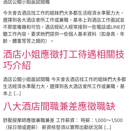
酒店公關小姐面試間職
今天會去酒店找工作的姐妹們大多都生活經濟水準壓力大，
選擇到各大酒店會所工作或兼職，基本上到酒店工作面試並
不那麼複雜和可怕，酒店經紀人經常接到一些電話或LINE打
聽工作內容，要求她們提供一些個人基本資料（如身高、年
齡、體重等等之類的）。
酒店小姐應徵打工待遇相關技
巧介紹
酒店公關小姐面試間職 今天會去酒店找工作的姐妹們大多都
生活經濟水準壓力大，選擇到各大酒店會所工作或兼職，基
本上 […]
八大酒店間職兼差應徵職缺
舒壓按摩師應徵兼職兼差 工作薪資： 時薪：1,000～1,500
（採日領或週薪） 薪資核發須以實際出勸狀況與 […]