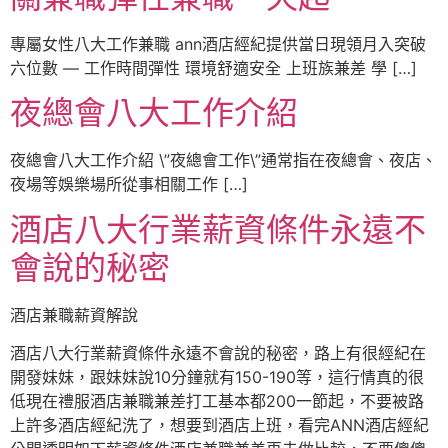
專屬女性八大工作兼職 ann酒店經紀提供當日現領月入突破
六位數 — 工作時間彈性 環境舒適安全 上班族兼差 學 […]
夜總會八大工作介紹
夜總會八大工作介紹 \”夜總會工作\”通常指在夜總會、夜店、
夜場等娛樂場所從事相關工作 […]
酒店八大行業薪資條件永遠不
會說的秘密
酒店兼職薪資解說
酒店八大行業薪資條件永遠不會說的秘密，路上有很經紀在
開發妹妹，跟妹妹說10分鐘就有150-190等，這行情真的很
低現在禮服酒店兼職兼差打工基本都200一節起，不要被路
上許多酒店經紀洗了，想要到酒店上班，看完ANN酒店經紀