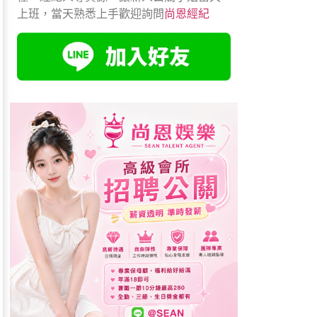
上班，當天熟悉上手歡迎詢問
尚恩經紀