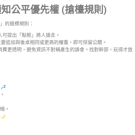
知公平優先權 (搶檯規則)
」的競標規則：
人可提出「點框」將人搶走。
只要追加與後桌相同或更高的權重，即可保留公關。
消費更透明，避免資訊不對稱產生的誤會。找對幹部，玩得才放
。
暗。