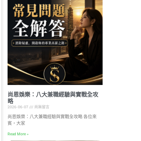
尚恩娛樂：八大兼職經驗與實戰全攻
略
2026-06-07
尚無留言
尚恩娛樂：八大兼職經驗與實戰全攻略 各位來
賓，大家
Read More »