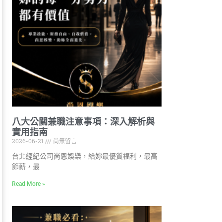
八大公關兼職注意事項：深入解析與
實用指南
2026-06-21
尚無留言
台北經紀公司尚恩娛樂，給妳最優質福利，最高
節薪，最
Read More »