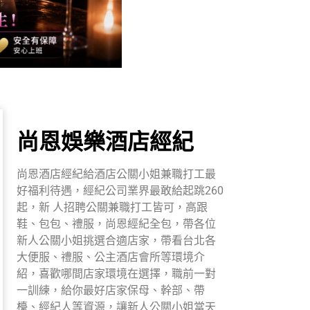
尚恩娛樂酒店經紀
尚恩酒店經紀給酒店公關小姐兼職打工最
好福利待遇，經紀公司業界最敢給起跳260
起，新 人招聘公關兼職打工皆可，高跟
鞋、包包、禮服，尚恩經紀全包，帶各位
新人公關小姐挑選合適店家，帶看台北各
大便服、禮服、公主酒店會所等環境介
紹，喜歡哪間店家環境在選擇，職前一對
一訓練，給你最好店家保母、幹部、帶
檯、經紀人等資源，讓新人公關小姐當天