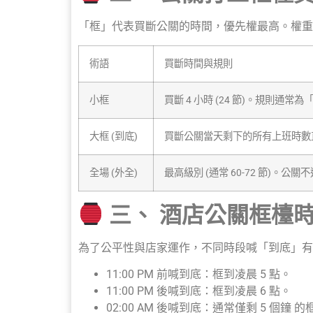
「框」代表買斷公關的時間，優先權最高。權重順序：外
術語
買斷時間與規則
小框
買斷 4 小時 (24 節)。規則通常
大框 (到底)
買斷公關當天剩下的所有上班時數直到
全場 (外全)
最高級別 (通常 60-72 節)。
三、 酒店公關框檯
為了公平性與店家運作，不同時段喊「到底」有
11:00 PM 前喊到底：框到凌晨 5 點。
11:00 PM 後喊到底：框到凌晨 6 點。
02:00 AM 後喊到底：通常僅剩 5 個鐘 