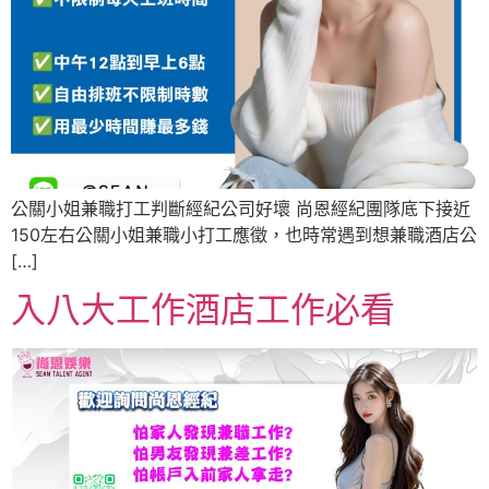
公關小姐兼職打工判斷經紀公司好壞 尚恩經紀團隊底下接近
150左右公關小姐兼職小打工應徵，也時常遇到想兼職酒店公
[…]
入八大工作酒店工作必看