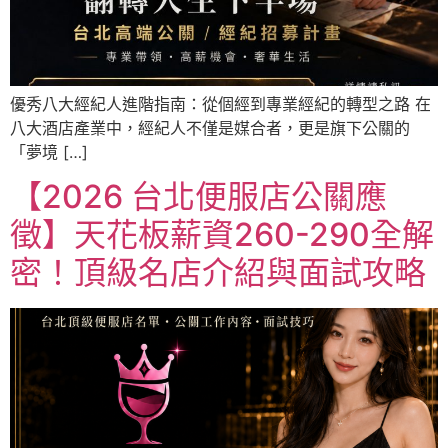
優秀八大經紀人進階指南：從個經到專業經紀的轉型之路 在
八大酒店產業中，經紀人不僅是媒合者，更是旗下公關的
「夢境 […]
【2026 台北便服店公關應
徵】天花板薪資260-290全解
密！頂級名店介紹與面試攻略