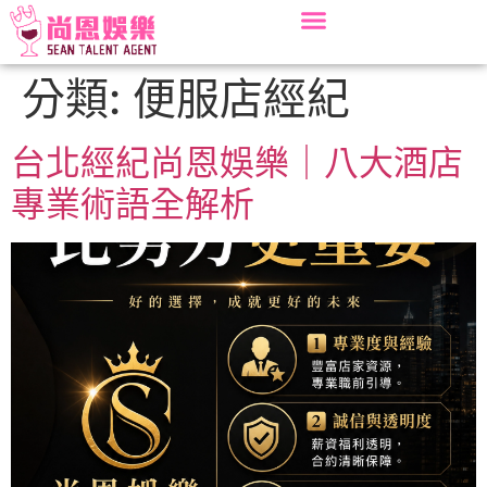
分類:
便服店經紀
台北經紀尚恩娛樂｜八大酒店
專業術語全解析