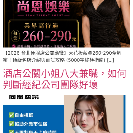
【2026 台北便服店公關應徵】天花板薪資260-290全解
密！頂級名店介紹與面試攻略 (5000字終極指南) […]
酒店公關小姐八大兼職，如何
判斷經紀公司團隊好壞