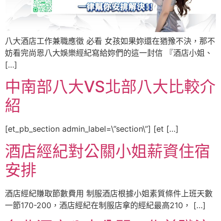
八大酒店工作兼職應徵 必看 女孩如果妳還在猶豫不決，那不
妨看完尚恩八大娛樂經紀寫給妳們的這一封信 『酒店小姐、
[…]
中南部八大VS北部八大比較介
紹
[et_pb_section admin_label=\”section\”] [et […]
酒店經紀對公關小姐薪資住宿
安排
酒店經紀賺取節數費用 制服酒店根據小姐素質條件上班天數
一節170-200，酒店經紀在制服店拿的經紀最高210， […]