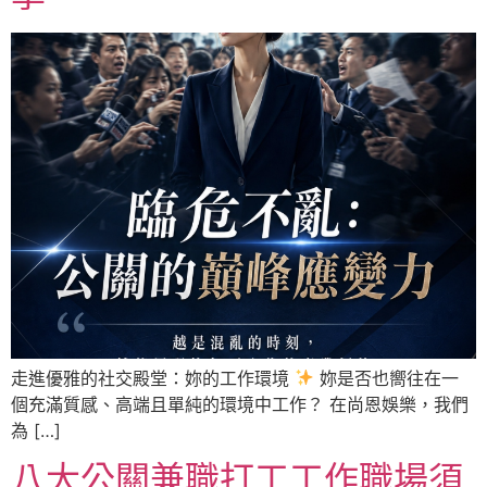
走進優雅的社交殿堂：妳的工作環境
妳是否也嚮往在一
個充滿質感、高端且單純的環境中工作？ 在尚恩娛樂，我們
為 […]
八大公關兼職打工工作職場須