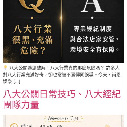
八大公關迷思破解！八大行業真的那麼危險嗎？ 許多人
對八大行業充滿好奇，卻也常被不實傳聞誤導。今天，尚恩
娛樂 […]
八大公關日常技巧、八大經紀
團隊力量