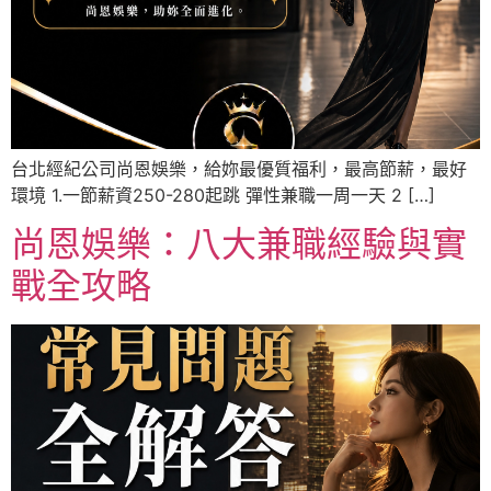
台北經紀公司尚恩娛樂，給妳最優質福利，最高節薪，最好
環境 1.一節薪資250-280起跳 彈性兼職一周一天 2 […]
尚恩娛樂：八大兼職經驗與實
戰全攻略