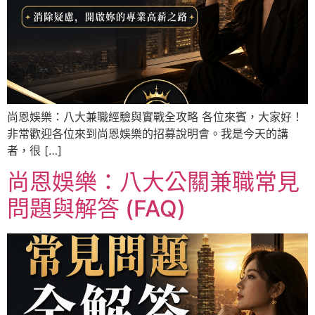
尚恩娛樂：八大兼職經驗與實戰全攻略 各位來賓，大家好！
非常歡迎各位來到尚恩娛樂的招募說明會。我是今天的講
者，很 […]
尚恩娛樂：八大公關兼職常見
問題與解答 (FAQ)