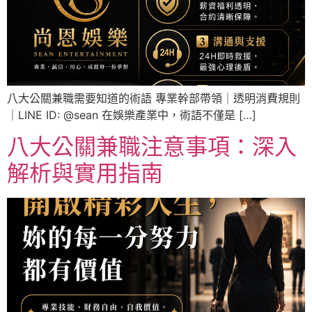
八大公關兼職需要知道的術語 專業幹部帶領｜透明消費規則
｜LINE ID: @sean 在娛樂產業中，術語不僅是 […]
八大公關兼職注意事項：深入
解析與實用指南