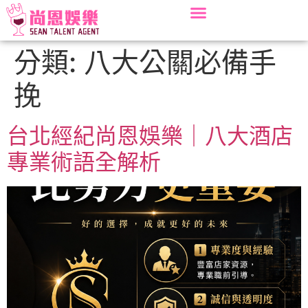
分類:
八大公關必備手
挽
台北經紀尚恩娛樂｜八大酒店
專業術語全解析