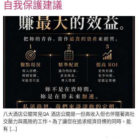
自我保護建議
八大酒店公關常見QA 酒店公關是一份高收入但也伴隨著高社
交壓力與風險的工作。為了讓您在追求經濟目標的同時，能
有 […]