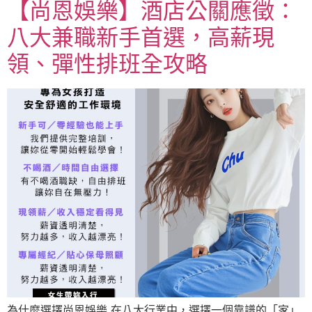
【尚恩娛樂】酒店公關應徵：
八大兼職新手首選，高薪現
領、彈性排班全攻略
為什麼選擇尚恩娛樂 在八大行業中，選擇一個靠譜的「家」