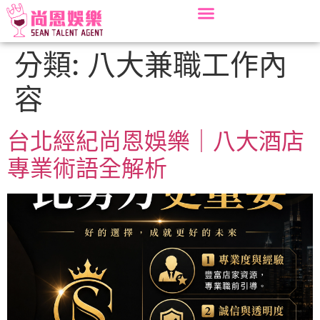
分類:
八大兼職工作內
容
台北經紀尚恩娛樂｜八大酒店
專業術語全解析