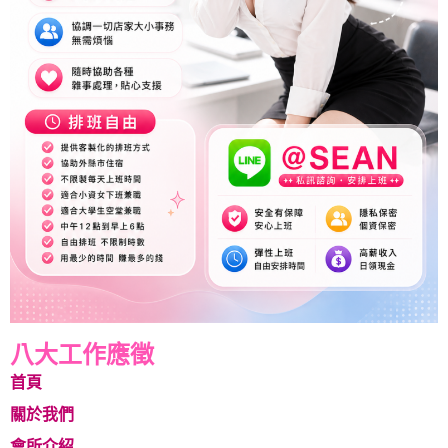
八大工作應徵
首頁
關於我們
會所介紹