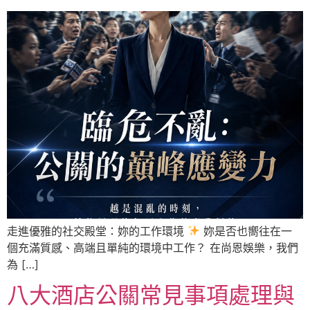
走進優雅的社交殿堂：妳的工作環境
妳是否也嚮往在一
個充滿質感、高端且單純的環境中工作？ 在尚恩娛樂，我們
為 […]
八大酒店公關常見事項處理與