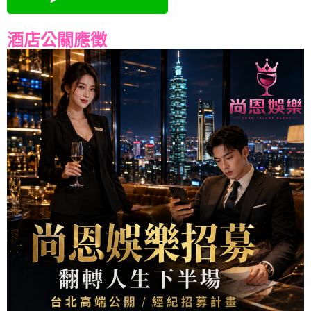
酒店公關應徵