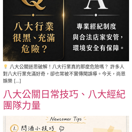
八大公關迷思破解！八大行業真的那麼危險嗎？ 許多人
對八大行業充滿好奇，卻也常被不實傳聞誤導。今天，尚恩
娛樂 […]
八大公關日常技巧、八大經紀
團隊力量