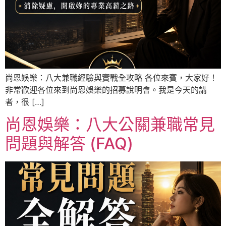
尚恩娛樂：八大兼職經驗與實戰全攻略 各位來賓，大家好！
非常歡迎各位來到尚恩娛樂的招募說明會。我是今天的講
者，很 […]
尚恩娛樂：八大公關兼職常見
問題與解答 (FAQ)