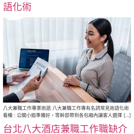
語化術
八大兼職工作專業術語 八大兼職工作專有名詞常見術語化術
看檯 : 公關小姐準備好，等幹部帶到各包廂內讓客人選擇 […]
台北八大酒店兼職工作職缺介