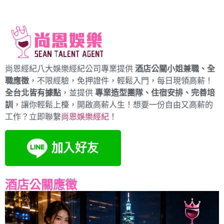
尚恩經紀八大娛樂經紀公司專業提供
酒店公關小姐兼職、全
職應徵
，不限經驗，免押證件，輕鬆入門，每日現領高薪！
全台北皆有據點
，並提供
專業造型團隊、住宿安排、完善培
訓
，讓你輕鬆上檯，開啟高薪人生！想要一份自由又高薪的
工作？立即聯繫
尚恩娛樂經紀
！
酒店公關應徵