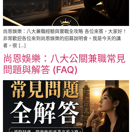
尚恩娛樂：八大兼職經驗與實戰全攻略 各位來賓，大家好！
非常歡迎各位來到尚恩娛樂的招募說明會。我是今天的講
者，很 […]
尚恩娛樂：八大公關兼職常見
問題與解答 (FAQ)