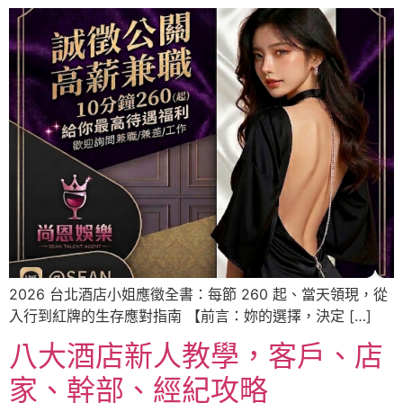
2026 台北酒店小姐應徵全書：每節 260 起、當天領現，從
入行到紅牌的生存應對指南 【前言：妳的選擇，決定 […]
八大酒店新人教學，客戶、店
家、幹部、經紀攻略