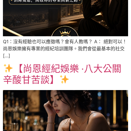
Q1：沒有經驗也可以應徵嗎？會有人教嗎？ A： 絕對可以！
尚恩娛樂擁有專業的經紀培訓團隊。我們會從最基本的社交
[…]
【尚恩經紀娛樂 ‧八大公關
辛酸甘苦談】