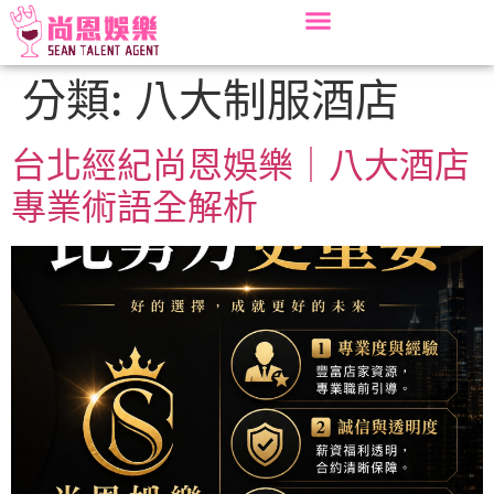
分類:
八大制服酒店
台北經紀尚恩娛樂｜八大酒店
專業術語全解析