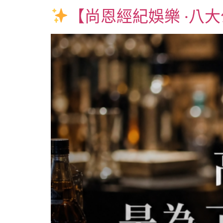
【尚恩經紀娛樂 ‧八