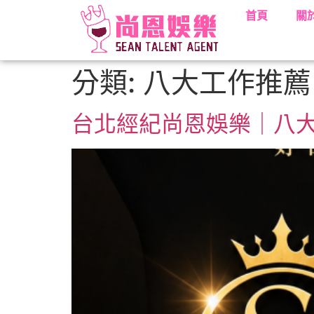
首頁
關
分類:
八大工作推薦
台北經紀尚恩娛樂｜八