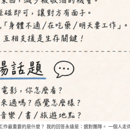
作最重要的是什麼？ 我的回答永遠是：選對團隊。 一個人走得快