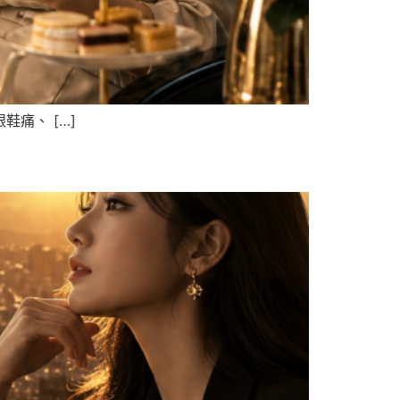
痛、 […]