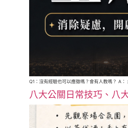
Q1：沒有經驗也可以應徵嗎？會有人教嗎？ A：
八大公關日常技巧、八