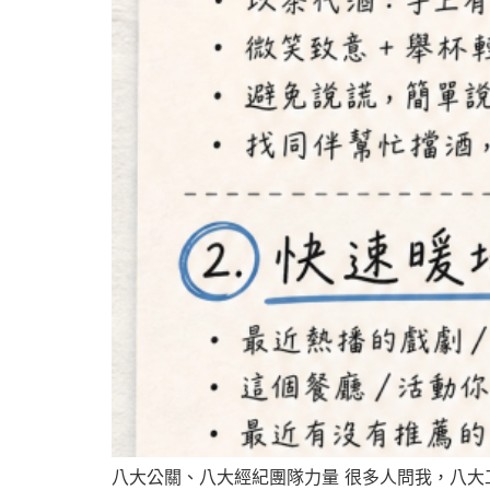
八大公關、八大經紀團隊力量 很多人問我，八大工