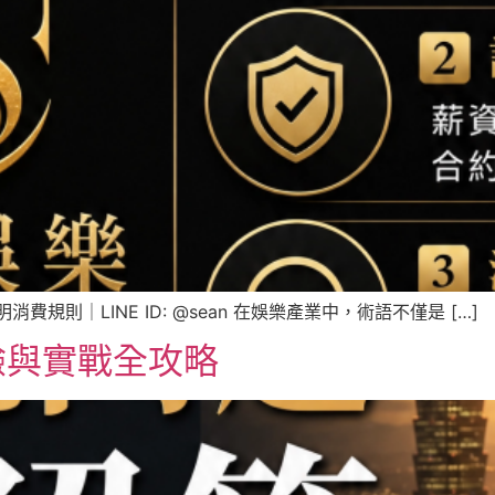
則｜LINE ID: @sean 在娛樂產業中，術語不僅是 […]
驗與實戰全攻略