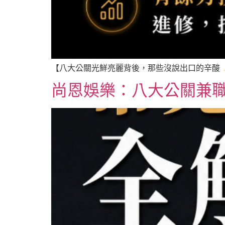
【八大公關光鮮亮麗背後，那些沒說出口的辛酸
尚恩娛樂：八大公關兼職常