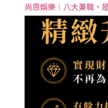
尚恩娛樂｜八大兼職，