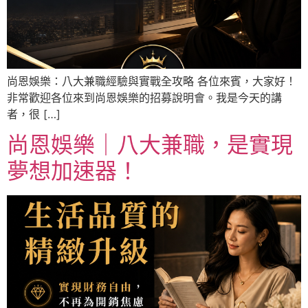
尚恩娛樂：八大兼職經驗與實戰全攻略 各位來賓，大家好！
非常歡迎各位來到尚恩娛樂的招募說明會。我是今天的講
者，很 […]
尚恩娛樂｜八大兼職，是實現
夢想加速器！