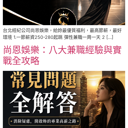
台北經紀公司尚恩娛樂，給妳最優質福利，最高節薪，最好
環境 1.一節薪資250-280起跳 彈性兼職一周一天 2 […]
尚恩娛樂：八大兼職經驗與實
戰全攻略