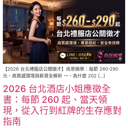
【2026 台北禮服店公關徵才】尚恩娛樂：每節 260-290
元，高質感環境與薪資全解析 一、為什麼 202 […]
2026 台北酒店小姐應徵全
書：每節 260 起、當天領
現，從入行到紅牌的生存應對
指南