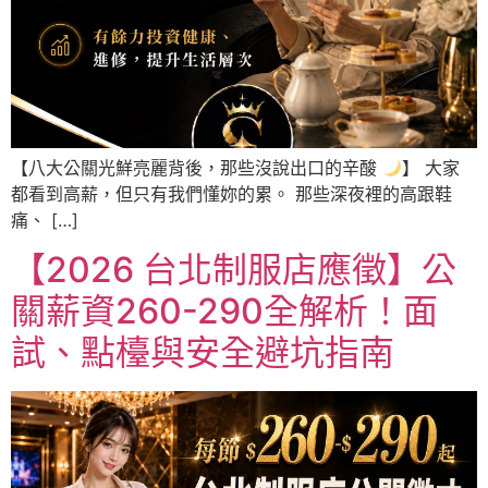
【八大公關光鮮亮麗背後，那些沒說出口的辛酸
】 大家
都看到高薪，但只有我們懂妳的累。 那些深夜裡的高跟鞋
痛、 […]
【2026 台北制服店應徵】公
關薪資260-290全解析！面
試、點檯與安全避坑指南