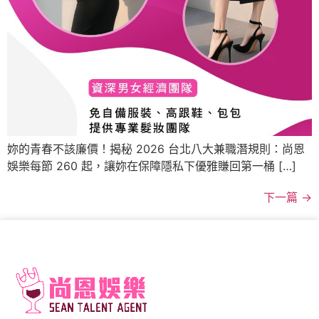
妳的青春不該廉價！揭秘 2026 台北八大兼職潛規則：尚恩
娛樂每節 260 起，讓妳在保障隱私下優雅賺回第一桶 […]
下一篇
→