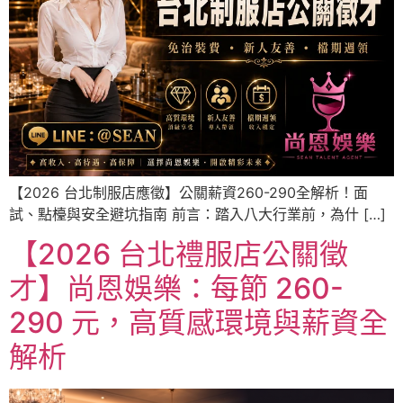
【2026 台北制服店應徵】公關薪資260-290全解析！面
試、點檯與安全避坑指南 前言：踏入八大行業前，為什 […]
【2026 台北禮服店公關徵
才】尚恩娛樂：每節 260-
290 元，高質感環境與薪資全
解析