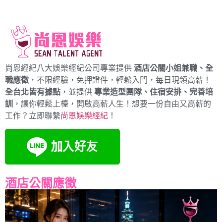
尚恩經紀八大娛樂經紀公司專業提供
酒店公關小姐兼職、全
職應徵
，不限經驗，免押證件，輕鬆入門，每日現領高薪！
全台北皆有據點
，並提供
專業造型團隊、住宿安排、完善培
訓
，讓你輕鬆上檯，開啟高薪人生！想要一份自由又高薪的
工作？立即聯繫
尚恩娛樂經紀
！
酒店公關應徵