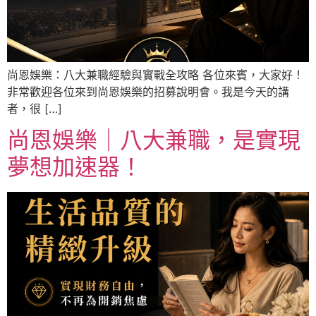
尚恩娛樂：八大兼職經驗與實戰全攻略 各位來賓，大家好！
非常歡迎各位來到尚恩娛樂的招募說明會。我是今天的講
者，很 […]
尚恩娛樂｜八大兼職，是實現
夢想加速器！