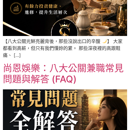
【八大公關光鮮亮麗背後，那些沒說出口的辛酸
】 大家
都看到高薪，但只有我們懂妳的累。 那些深夜裡的高跟鞋
痛、 […]
尚恩娛樂：八大公關兼職常見
問題與解答 (FAQ)