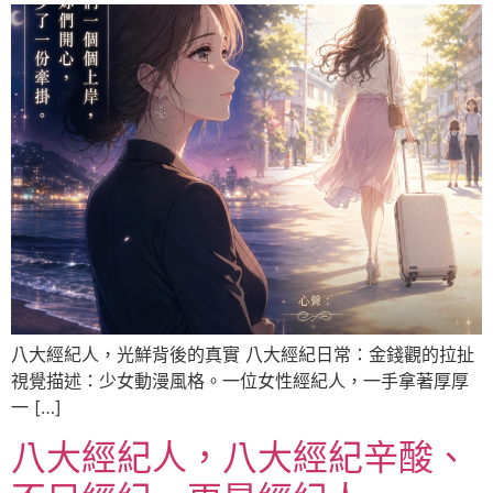
八大經紀人，光鮮背後的真實 八大經紀日常：金錢觀的拉扯
視覺描述：少女動漫風格。一位女性經紀人，一手拿著厚厚
一 […]
八大經紀人，八大經紀辛酸、