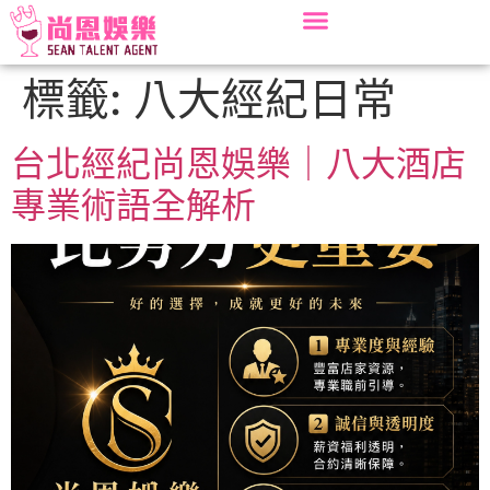
標籤:
八大經紀日常
台北經紀尚恩娛樂｜八大酒店
專業術語全解析