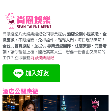
尚恩經紀八大娛樂經紀公司專業提供
酒店公關小姐兼職、全
職應徵
，不限經驗，免押證件，輕鬆入門，每日現領高薪！
全台北皆有據點
，並提供
專業造型團隊、住宿安排、完善培
訓
，讓你輕鬆上檯，開啟高薪人生！想要一份自由又高薪的
工作？立即聯繫
尚恩娛樂經紀
！
酒店公關應徵