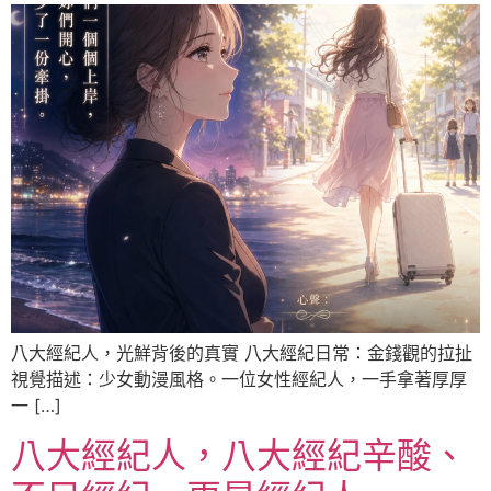
八大經紀人，光鮮背後的真實 八大經紀日常：金錢觀的拉扯
視覺描述：少女動漫風格。一位女性經紀人，一手拿著厚厚
一 […]
八大經紀人，八大經紀辛酸、