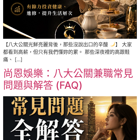
【八大公關光鮮亮麗背後，那些沒說出口的辛酸
】 大家
都看到高薪，但只有我們懂妳的累。 那些深夜裡的高跟鞋
痛、 […]
尚恩娛樂：八大公關兼職常見
問題與解答 (FAQ)