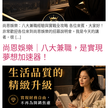
尚恩娛樂：八大兼職經驗與實戰全攻略 各位來賓，大家好！
非常歡迎各位來到尚恩娛樂的招募說明會。我是今天的講
者，很 […]
尚恩娛樂｜八大兼職，是實現
夢想加速器！