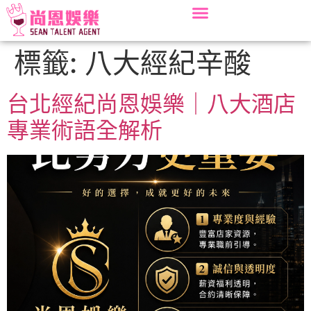
標籤:
八大經紀辛酸
台北經紀尚恩娛樂｜八大酒店
專業術語全解析