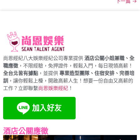
下一篇
→
尚恩經紀八大娛樂經紀公司專業提供
酒店公關小姐兼職、全
職應徵
，不限經驗，免押證件，輕鬆入門，每日現領高薪！
全台北皆有據點
，並提供
專業造型團隊、住宿安排、完善培
訓
，讓你輕鬆上檯，開啟高薪人生！想要一份自由又高薪的
工作？立即聯繫
尚恩娛樂經紀
！
酒店公關應徵