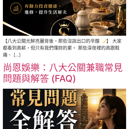
【八大公關光鮮亮麗背後，那些沒說出口的辛酸
】 大家
都看到高薪，但只有我們懂妳的累。 那些深夜裡的高跟鞋
痛、 […]
尚恩娛樂：八大公關兼職常見
問題與解答 (FAQ)