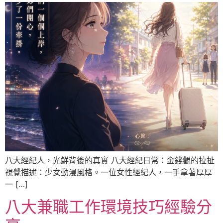
八大經紀人，光鮮背後的真實 八大經紀日常：金錢觀的拉扯
視覺描述：少女動漫風格。一位女性經紀人，一手拿著厚厚
一 […]
八大兼職工作環境技巧經驗分