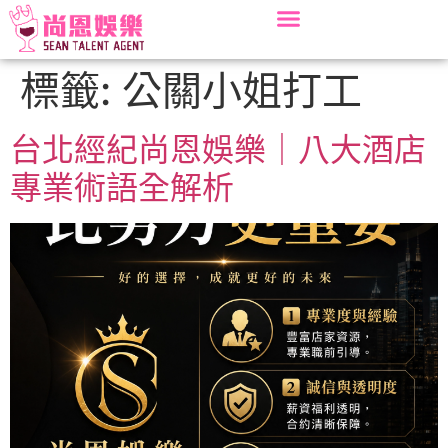
標籤:
公關小姐打工
台北經紀尚恩娛樂｜八大酒店
專業術語全解析