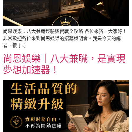
尚恩娛樂：八大兼職經驗與實戰全攻略 各位來賓，大家好！
非常歡迎各位來到尚恩娛樂的招募說明會。我是今天的講
者，很 […]
尚恩娛樂｜八大兼職，是實現
夢想加速器！