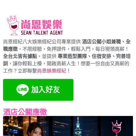
尚恩經紀八大娛樂經紀公司專業提供
酒店公關小姐兼職、全
職應徵
，不限經驗，免押證件，輕鬆入門，每日現領高薪！
全台北皆有據點
，並提供
專業造型團隊、住宿安排、完善培
訓
，讓你輕鬆上檯，開啟高薪人生！想要一份自由又高薪的
工作？立即聯繫
尚恩娛樂經紀
！
酒店公關應徵