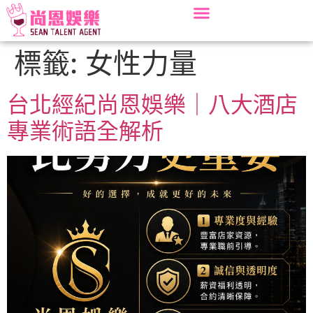
標籤:
女性力量
台北經紀尚恩娛樂｜八大酒店
專業術語全解析