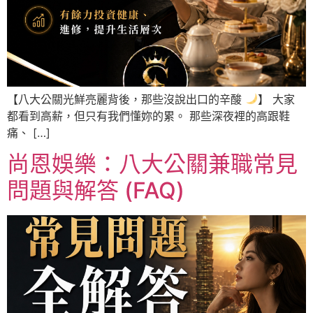
【八大公關光鮮亮麗背後，那些沒說出口的辛酸
】 大家
都看到高薪，但只有我們懂妳的累。 那些深夜裡的高跟鞋
痛、 […]
尚恩娛樂：八大公關兼職常見
問題與解答 (FAQ)