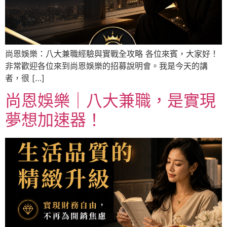
尚恩娛樂：八大兼職經驗與實戰全攻略 各位來賓，大家好！
非常歡迎各位來到尚恩娛樂的招募說明會。我是今天的講
者，很 […]
尚恩娛樂｜八大兼職，是實現
夢想加速器！