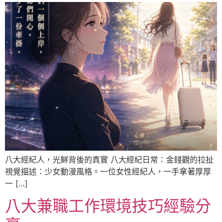
八大經紀人，光鮮背後的真實 八大經紀日常：金錢觀的拉扯
視覺描述：少女動漫風格。一位女性經紀人，一手拿著厚厚
一 […]
八大兼職工作環境技巧經驗分