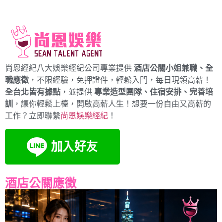
尚恩經紀八大娛樂經紀公司專業提供
酒店公關小姐兼職、全
職應徵
，不限經驗，免押證件，輕鬆入門，每日現領高薪！
全台北皆有據點
，並提供
專業造型團隊、住宿安排、完善培
訓
，讓你輕鬆上檯，開啟高薪人生！想要一份自由又高薪的
工作？立即聯繫
尚恩娛樂經紀
！
酒店公關應徵