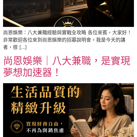
尚恩娛樂：八大兼職經驗與實戰全攻略 各位來賓，大家好！
非常歡迎各位來到尚恩娛樂的招募說明會。我是今天的講
者，很 […]
尚恩娛樂｜八大兼職，是實現
夢想加速器！