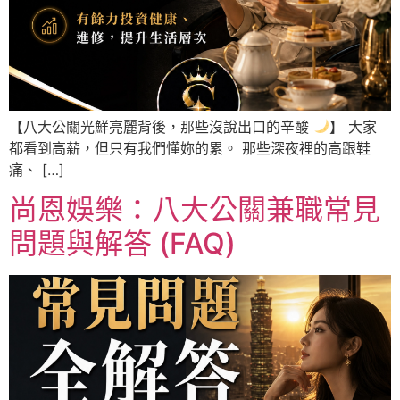
【八大公關光鮮亮麗背後，那些沒說出口的辛酸
】 大家
都看到高薪，但只有我們懂妳的累。 那些深夜裡的高跟鞋
痛、 […]
尚恩娛樂：八大公關兼職常見
問題與解答 (FAQ)