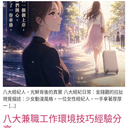
八大經紀人，光鮮背後的真實 八大經紀日常：金錢觀的拉扯
視覺描述：少女動漫風格。一位女性經紀人，一手拿著厚厚
一 […]
八大兼職工作環境技巧經驗分