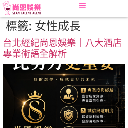
標籤:
女性成長
台北經紀尚恩娛樂｜八大酒店
專業術語全解析