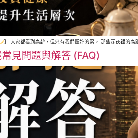
】 大家都看到高薪，但只有我們懂妳的累。 那些深夜裡的高跟鞋
見問題與解答 (FAQ)