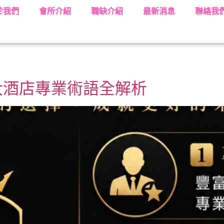
於我們
會所介紹
職缺介紹
最新消息
聯絡我
大酒店專業術語全解析