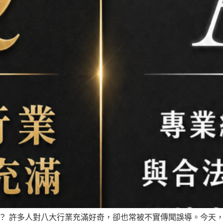
 許多人對八大行業充滿好奇，卻也常被不實傳聞誤導。今天，尚