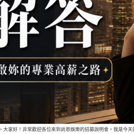
，大家好！非常歡迎各位來到尚恩娛樂的招募說明會。我是今天的講