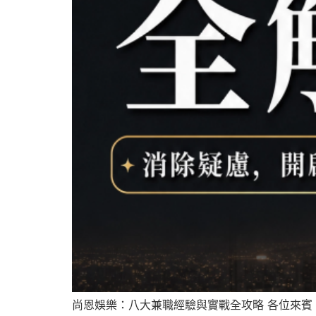
尚恩娛樂：八大兼職經驗與實戰全攻略 各位來賓