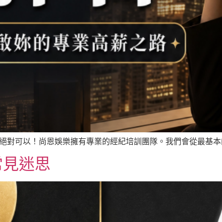
 絕對可以！尚恩娛樂擁有專業的經紀培訓團隊。我們會從最基本的
常見迷思