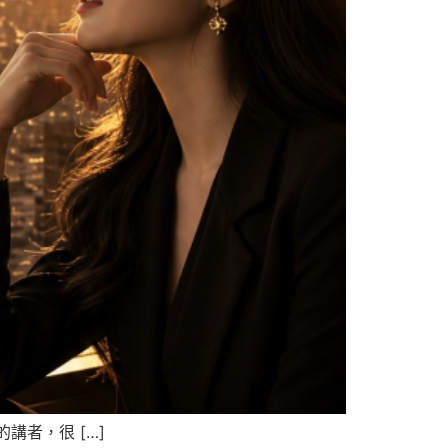
者，很 […]