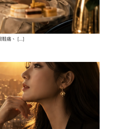
痛、 […]