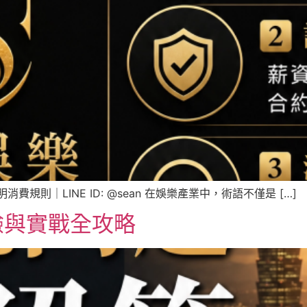
則｜LINE ID: @sean 在娛樂產業中，術語不僅是 […]
驗與實戰全攻略