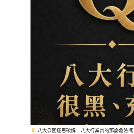
八大公關迷思破解！八大行業真的那麼危險嗎？