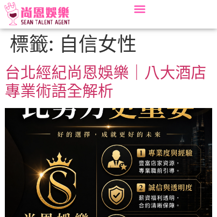
標籤:
自信女性
台北經紀尚恩娛樂｜八大酒店
專業術語全解析