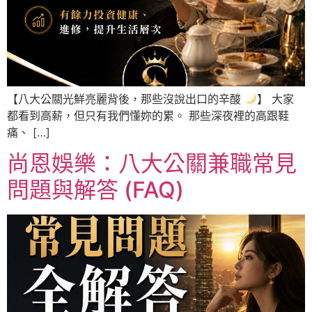
【八大公關光鮮亮麗背後，那些沒說出口的辛酸
】 大家
都看到高薪，但只有我們懂妳的累。 那些深夜裡的高跟鞋
痛、 […]
尚恩娛樂：八大公關兼職常見
問題與解答 (FAQ)