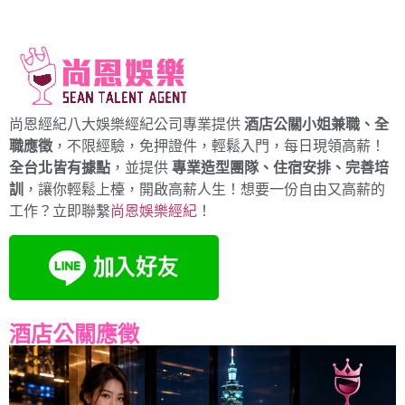
尚恩經紀八大娛樂經紀公司專業提供
酒店公關小姐兼職、全
職應徵
，不限經驗，免押證件，輕鬆入門，每日現領高薪！
全台北皆有據點
，並提供
專業造型團隊、住宿安排、完善培
訓
，讓你輕鬆上檯，開啟高薪人生！想要一份自由又高薪的
工作？立即聯繫
尚恩娛樂經紀
！
酒店公關應徵