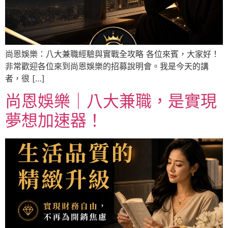
尚恩娛樂：八大兼職經驗與實戰全攻略 各位來賓，大家好！
非常歡迎各位來到尚恩娛樂的招募說明會。我是今天的講
者，很 […]
尚恩娛樂｜八大兼職，是實現
夢想加速器！