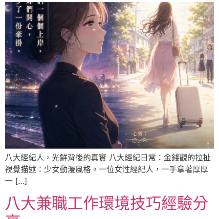
八大經紀人，光鮮背後的真實 八大經紀日常：金錢觀的拉扯
視覺描述：少女動漫風格。一位女性經紀人，一手拿著厚厚
一 […]
八大兼職工作環境技巧經驗分