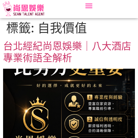
標籤:
自我價值
台北經紀尚恩娛樂｜八大酒店
專業術語全解析