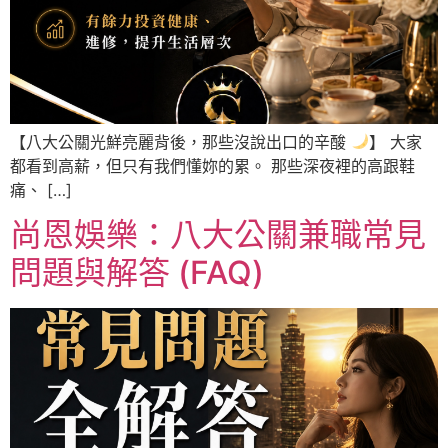
【八大公關光鮮亮麗背後，那些沒說出口的辛酸
】 大家
都看到高薪，但只有我們懂妳的累。 那些深夜裡的高跟鞋
痛、 […]
尚恩娛樂：八大公關兼職常見
問題與解答 (FAQ)