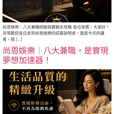
尚恩娛樂：八大兼職經驗與實戰全攻略 各位來賓，大家好！
非常歡迎各位來到尚恩娛樂的招募說明會。我是今天的講
者，很 […]
尚恩娛樂｜八大兼職，是實現
夢想加速器！