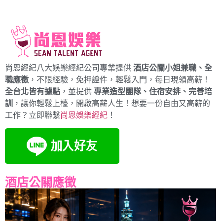
尚恩經紀八大娛樂經紀公司專業提供
酒店公關小姐兼職、全
職應徵
，不限經驗，免押證件，輕鬆入門，每日現領高薪！
全台北皆有據點
，並提供
專業造型團隊、住宿安排、完善培
訓
，讓你輕鬆上檯，開啟高薪人生！想要一份自由又高薪的
工作？立即聯繫
尚恩娛樂經紀
！
酒店公關應徵