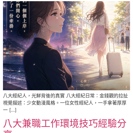
八大經紀人，光鮮背後的真實 八大經紀日常：金錢觀的拉扯
視覺描述：少女動漫風格。一位女性經紀人，一手拿著厚厚
一 […]
八大兼職工作環境技巧經驗分